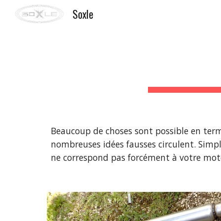
Soxle
Sk
Beaucoup de choses sont possible en term
nombreuses idées fausses circulent. Simp
ne correspond pas forcément à votre mot