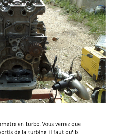
amètre en turbo. Vous verrez que 
is de la turbine, il faut qu'ils 