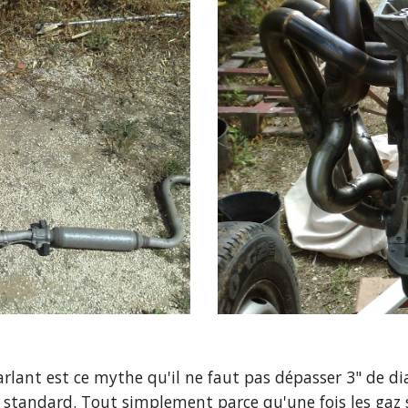
rlant est ce mythe qu'il ne faut pas dépasser 3" de di
andard. Tout simplement parce qu'une fois les gaz sort