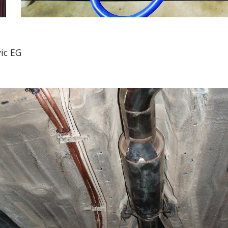
ic EG