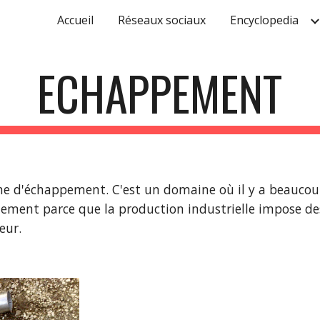
Accueil
Réseaux sociaux
Encyclopedia
ip to main content
Skip to navigat
ECHAPPEMENT
e d'échappement. C'est un domaine où il y a beaucoup
lement parce que la production industrielle impose de
eur.