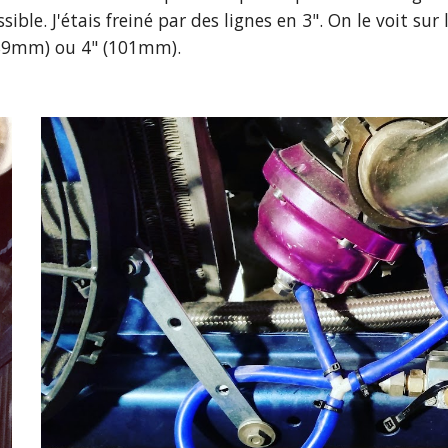
ble. J'étais freiné par des lignes en 3". On le voit sur l
(89mm) ou 4" (101mm).