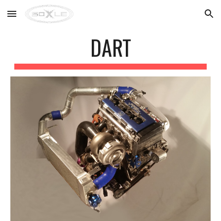
Skip to main content
Skip to navigation
DART