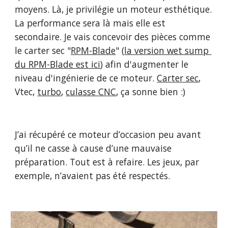
moyens. Là, je privilégie un moteur esthétique. 
La performance sera là mais elle est 
secondaire. Je vais concevoir des pièces comme 
le carter sec "
RPM-Blade
" (
la version wet sump 
du RPM-Blade est ici
) afin d'augmenter le 
niveau d'ingénierie de ce moteur. 
Carter sec
, 
Vtec, 
turbo
, 
culasse CNC
, ça sonne bien :)
J’ai récupéré ce moteur d’occasion peu avant 
qu’il ne casse à cause d’une mauvaise 
préparation. Tout est à refaire. Les jeux, par 
exemple, n’avaient pas été respectés.